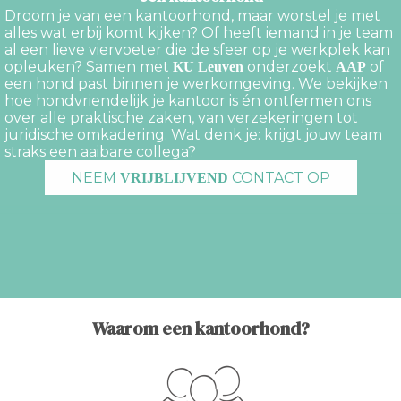
Droom je van een kantoorhond, maar worstel je met
alles wat erbij komt kijken? Of heeft iemand in je team
al een lieve viervoeter die de sfeer op je werkplek kan
opleuken? Samen met
onderzoekt
of
KU Leuven
AAP
een hond past binnen je werkomgeving. We bekijken
hoe hondvriendelijk je kantoor is én ontfermen ons
over alle praktische zaken, van verzekeringen tot
juridische omkadering. Wat denk je: krijgt jouw team
straks een aaibare collega?
NEEM
CONTACT OP
VRIJBLIJVEND
Waarom een kantoorhond?