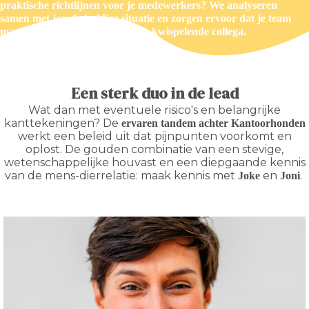
praktische richtlijnen voor je medewerkers? We analyseren
samen met jou de huidige situatie en zorgen ervoor dat je team
maximaal kan genieten van hun kwispelende collega.
Een sterk duo in de lead
Wat dan met eventuele risico's en belangrijke
kanttekeningen? De
ervaren tandem achter Kantoorhonden
werkt een beleid uit dat pijnpunten voorkomt en
oplost. De gouden combinatie van een stevige,
wetenschappelijke houvast en een diepgaande kennis
van de mens-dierrelatie: maak kennis met
en
.
Joke
Joni