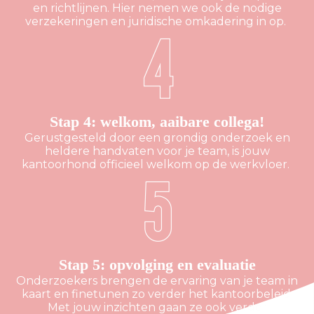
en richtlijnen. Hier nemen we ook de nodige
verzekeringen en juridische omkadering in op.
Stap 4: welkom, aaibare collega!
Gerustgesteld door een grondig onderzoek en
heldere handvaten voor je team, is jouw
kantoorhond officieel welkom op de werkvloer.
Stap 5: opvolging en evaluatie
Onderzoekers brengen de ervaring van je team in
kaart en finetunen zo verder het kantoorbeleid.
Met jouw inzichten gaan ze ook verder