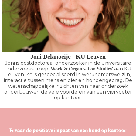
Joni Delanoeije - KU Leuven
Joni is postdoctoraal onderzoeker in de universitaire
onderzoeksgroep
aan KU
'Work & Organisation Studies'
Leuven. Ze is gespecialiseerd in werknemerswelzijn,
interactie tussen mens en dier en hondengedrag. De
wetenschappelijke inzichten van haar onderzoek
onderbouwen de vele voordelen van een viervoeter
op kantoor.
Ervaar de positieve impact van een hond op kantoor