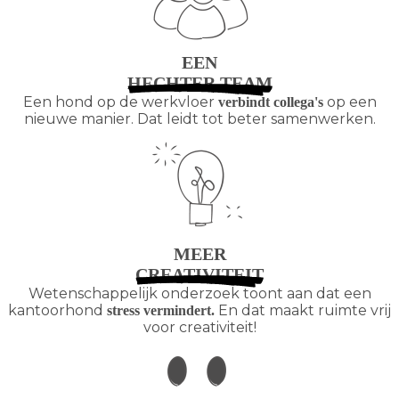
EEN
HECHTER TEAM
Een hond op de werkvloer
op een
verbindt collega's
nieuwe manier. Dat leidt tot beter samenwerken.
MEER
CREATIVITEIT
Wetenschappelijk onderzoek toont aan dat een
kantoorhond
En dat maakt ruimte vrij
stress vermindert.
voor creativiteit!