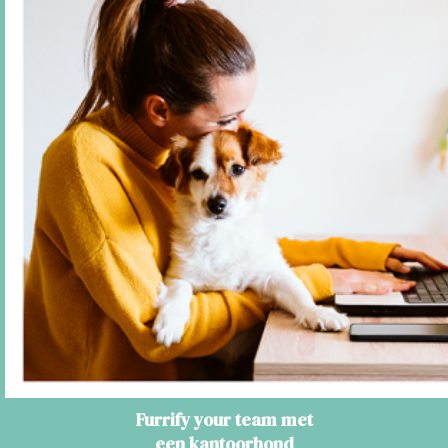
Furrify your team met
een kantoorhond